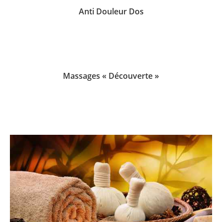
Anti Douleur Dos
Massages « Découverte »