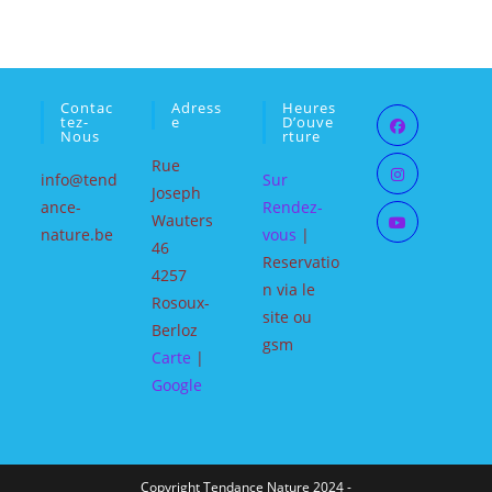
Contac
Adress
Heures
Tez-
E
D’ouve
Nous
Rture
Rue
info@tend
Sur
Joseph
ance-
Rendez-
Wauters
nature.be
vous
|
46
Reservatio
4257
n via le
Rosoux-
site ou
Berloz
gsm
Carte
|
Google
Copyright Tendance Nature 2024 -