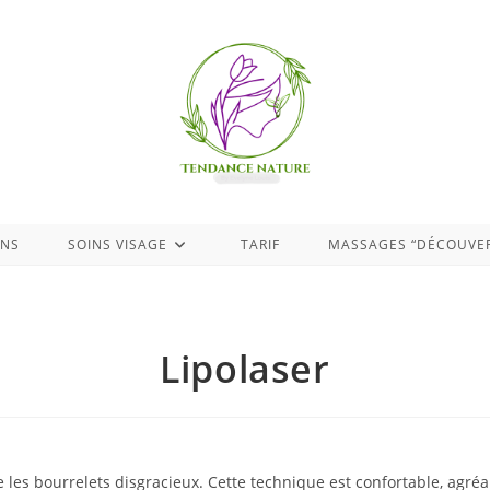
ONS
SOINS VISAGE
TARIF
MASSAGES “DÉCOUVER
Lipolaser
e les bourrelets disgracieux. Cette technique est confortable, agré