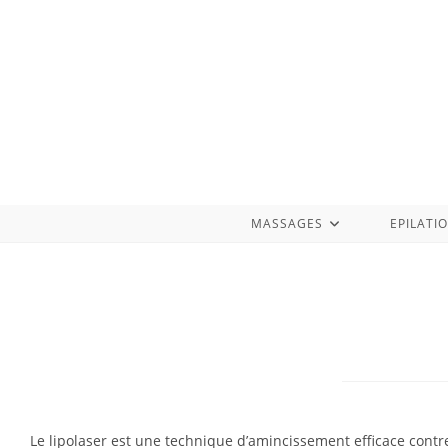
MASSAGES
EPILATI
Le lipolaser est une technique d’amincissement efficace contr