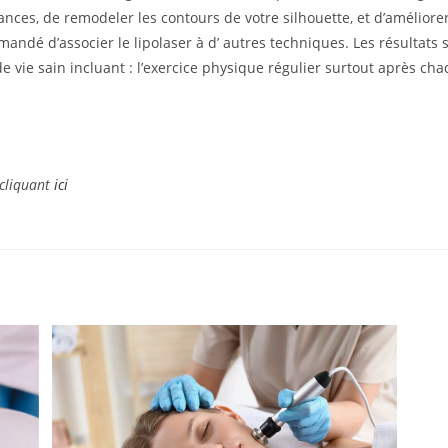
ances, de remodeler les contours de votre silhouette, et d’améliorer
mmandé d’associer le lipolaser à d’ autres techniques. Les résultats 
e vie sain incluant : l’exercice physique régulier surtout après ch
 cliquant
ici